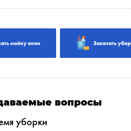
зать мойку окон
Заказать убо
адаваемые вопросы
ремя уборки