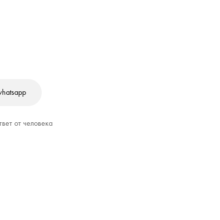
whatsapp
твет от человека