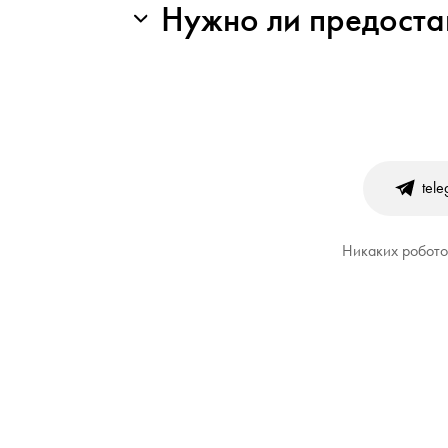
Нужно ли предоста
tel
Никаких роботов