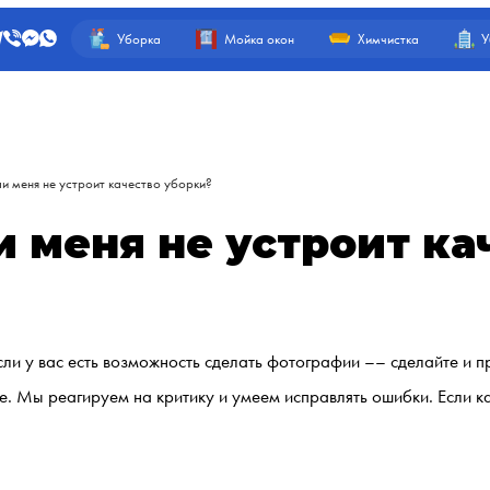
Уборка
Мойка окон
Химчистка
У
ли меня не устроит качество уборки?
и меня не устроит ка
и у вас есть возможность сделать фотографии –– сделайте и п
ие. Мы реагируем на критику и умеем исправлять ошибки. Если ка