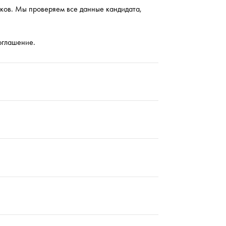
иков. Мы проверяем все данные кандидата,
оглашение.