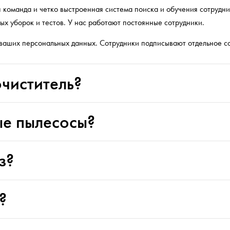
я команда и четко выстроенная система поиска и обучения сотрудн
ых уборок и тестов. У нас работают постоянные сотрудники.
 ваших персональных данных. Сотрудники подписывают отдельное с
чиститель?
ые пылесосы?
з?
?