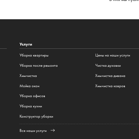
Услуги
Уборка квартиры
Цены на наши услуги
Уборка после ремонта
Чистка духовки
Химчистка
Химчистка дивана
Мойка окон
Химчистка ковров
Уборка офисов
Уборка кухни
Конструктор уборки
Все наши услуги