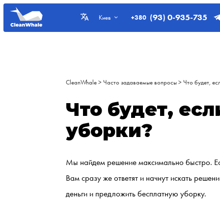
(93) 0-935-735
+380
Киев
CleanWhale
>
Часто задаваемые вопросы
>
Что будет, ес
Что будет, есл
уборки?
Мы найдем решение максимально быстро. Есл
Вам сразу же ответят и начнут искать решен
деньги и предложить бесплатную уборку.