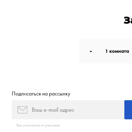
З
-
1
комната
Подписаться на рассылку
Как отписаться от рассылки