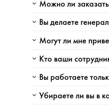
Можно ли заказать
Вы делаете генера
Могут ли мне прив
Кто ваши сотрудни
Вы работаете тольк
Убираете ли вы в к