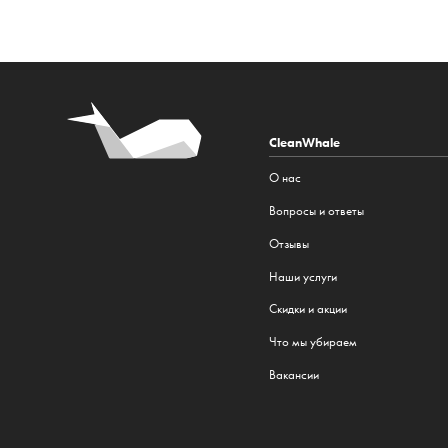
CleanWhale
О нас
Вопросы и ответы
Отзывы
Наши услуги
Cкидки и акции
Что мы убираем
Вакансии