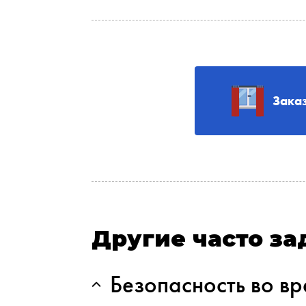
Зака
Другие часто з
Безопасность во в