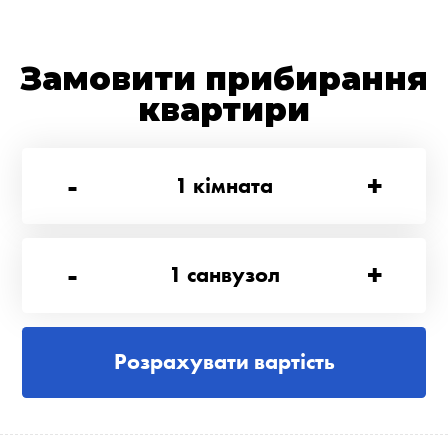
Замовити прибирання
квартири
-
+
1
кімната
-
+
1
санвузол
Розрахувати вартість