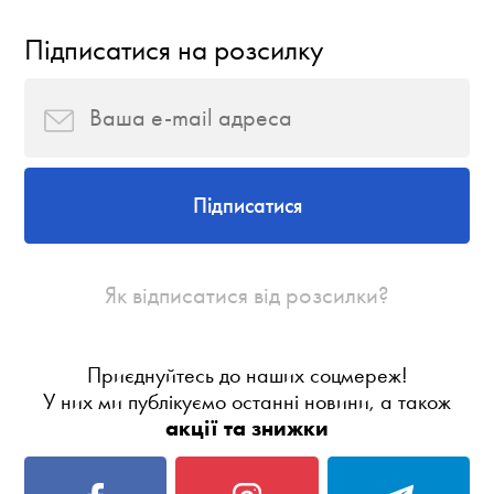
Підписатися на розсилку
Підписатися
Як відписатися від розсилки?
Приєднуйтесь до наших соцмереж!
У них ми публікуємо останні новини, а також
акції та знижки