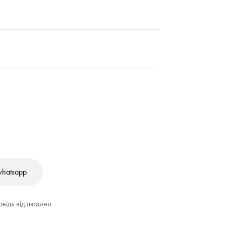
whatsapp
овідь від людини