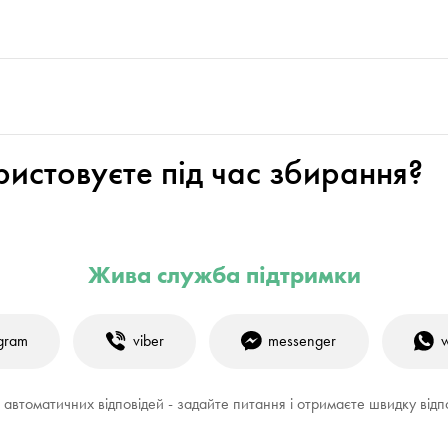
ористовуєте під час збирання?
Жива служба підтримки
egram
viber
messenger
і автоматичних відповідей - задайте питання і отримаєте швидку відп