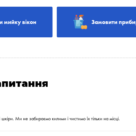
и мийку вікон
Замовити приби
апитання
 шкіри. Ми не забираємо килими і чистимо їх тільки на місці.