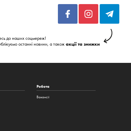
есь до наших соцмереж!
ублікуємо останні новини, а також
акції та знижки
Робота
Вакансії