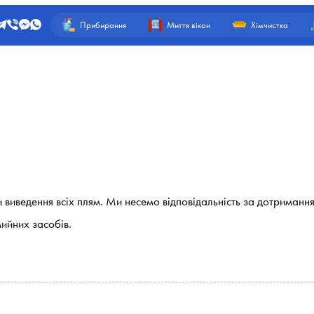
Прибирання
Миття вікон
Хімчистка
виведення всіх плям. Ми несемо відповідальність за дотримання
ийних засобів.