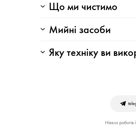
Що ми чистимо
Мийні засоби
Яку техніку ви вик
tel
Ніяких роботів 