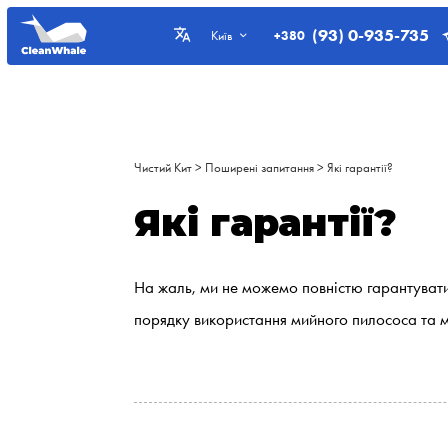
(93) 0-935-735
+380
Київ
Чистий Кит
>
Поширені запитання
>
Які гарантії?
Які гарантії?
На жаль, ми не можемо повністю гарантувати 
порядку використання мийного пилососа та м