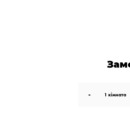
Зам
-
1
кімната