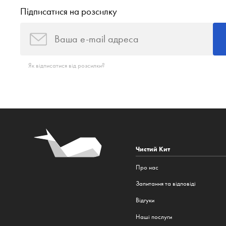
Підписатися на розсилку
Як відписатися від розсилки?
Чистий Кит
Про нас
Запитання та відповіді
Відгуки
Наші послуги